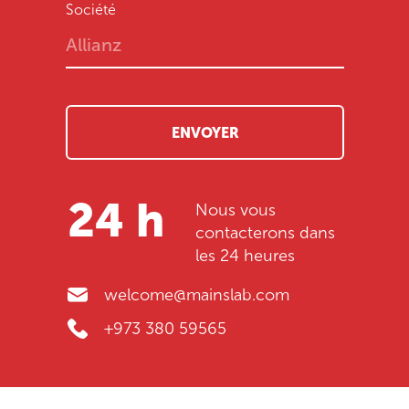
Société
ENVOYER
24 h
Nous vous
contacterons dans
les 24 heures
welcome@mainslab.com
+973 380 59565