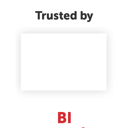
Trusted by
BI