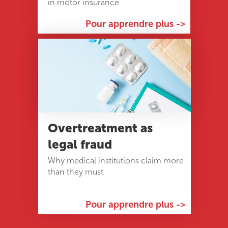
in motor insurance
Pour apprendre plus ->
Overtreatment as
legal fraud
Why medical institutions claim more
than they must
Pour apprendre plus ->